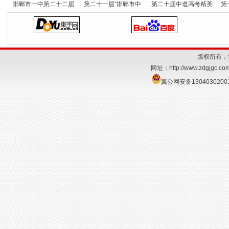
邯郸市一中第二十二届
第二十一届“邯郸市中
第二十届中道高考精英
第
版权所有：
网址：
http://www.zdgjgc.co
冀公网安备1304030200